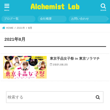
Alchemist Lab
menu
search
ブログ一覧
会社概要
お問い合わせ
HOME
2021年
8月
2021年8月
実績紹介
東京手品女子祭 in 東京ソラマチ
2021.08.25